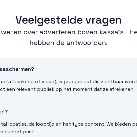
Veelgestelde vragen
lt weten over adverteren boven kassa’s He
hebben de antwoorden!
ssaschermen?
an (afbeelding of video), wij zorgen dat die zichtbaar wor
irect een relevant publiek op het moment dat ze afrekenen.
en?
al locaties, de looptijd en het type content. We bieden p
 je budget past.