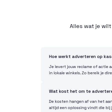
Alles wat je wi
Hoe werkt adverteren op ka
Je levert jouw reclame of actie a
in lokale winkels. Zo bereik je d
Wat kost het om te adverter
De kosten hangen af van het aant
altijd een oplossing vindt die bij