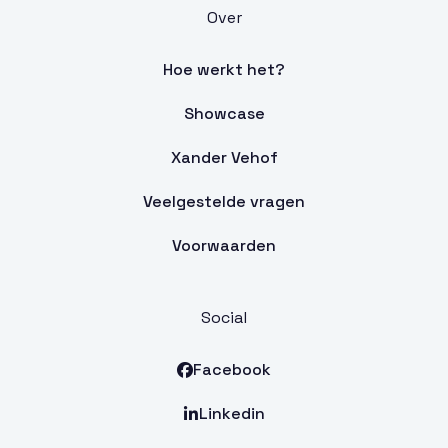
Over
Hoe werkt het?
Showcase
Xander Vehof
Veelgestelde vragen
Voorwaarden
Social
Facebook

Linkedin
