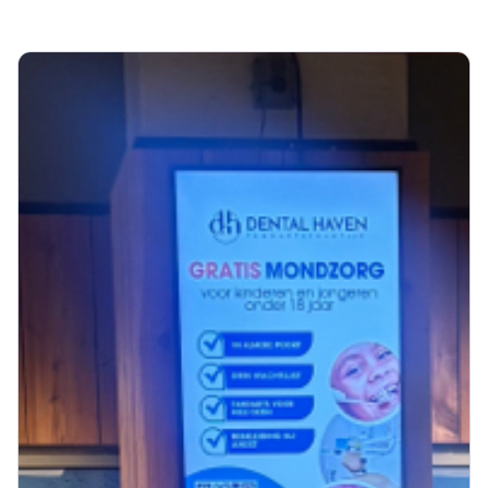
Toont
0
resultaten