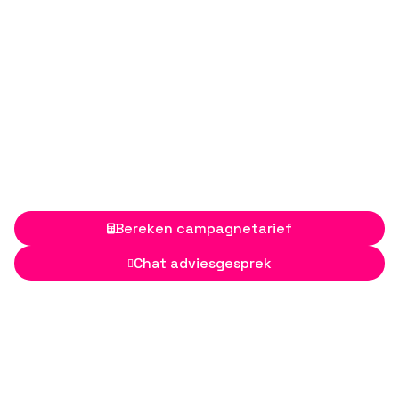
Bereken campagnetarief

Chat adviesgesprek
