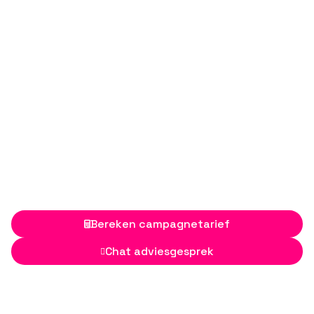
Bereken campagnetarief

Chat adviesgesprek
