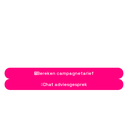
Bereken campagnetarief

Chat adviesgesprek
